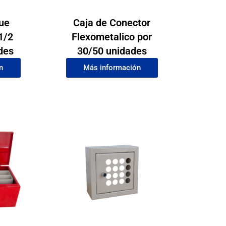
ue
Caja de Conector
 1/2
Flexometalico por
des
30/50 unidades
n
Más información