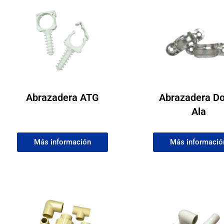
Abrazadera ATG
Abrazadera Do
Ala
Más información
Más informació