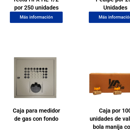
por 250 unidades
Unidades
Más información
Más informació
Caja para medidor
Caja por 10
de gas con fondo
unidades de va
bola manija co