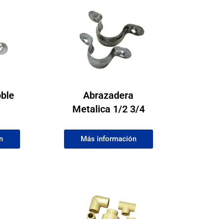
ble
Abrazadera
Metalica 1/2 3/4
n
Más información