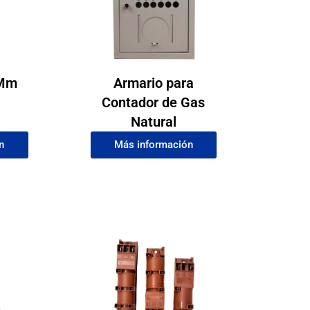
0Mm
Armario para
Contador de Gas
Natural
n
Más información