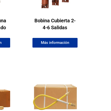
una
Bobina Cubierta 2-
ado
4-6 Salidas
n
Más información