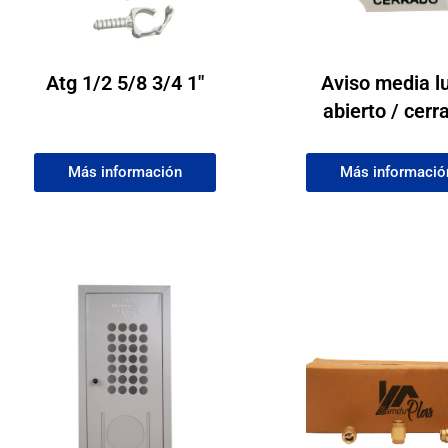
Atg 1/2 5/8 3/4 1″
Aviso media l
abierto / cerr
Más información
Más informació