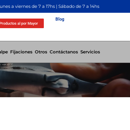
Lunes a viernes de 7 a 17hs | Sábado de 7 a 14hs
Blog
Productos al por Mayor
alpe
Fijaciones
Otros
Contáctanos
Servicios