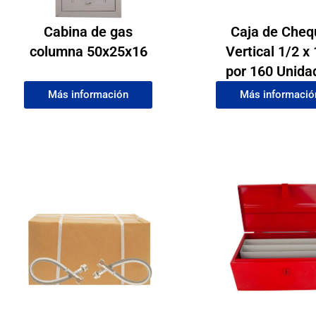
Cabina de gas
Caja de Cheq
columna 50x25x16
Vertical 1/2 x
por 160 Unida
Más información
Más informació