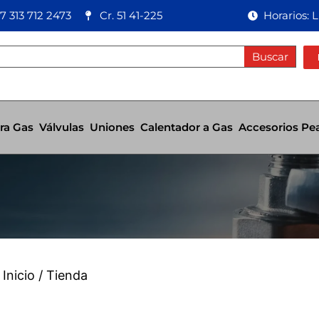
7 313 712 2473
Cr. 51 41-225
Horarios: 
Buscar
ra Gas
Válvulas
Uniones
Calentador a Gas
Accesorios Pe
Inicio
/ Tienda