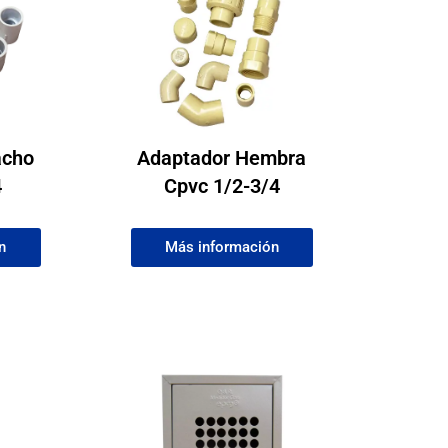
acho
Adaptador Hembra
4
Cpvc 1/2-3/4
n
Más información