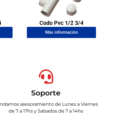
4
Codo Pvc 1/2 3/4
Más información
Soporte
indamos asesoramiento de Lunes a Viernes
de 7 a 17hs y Sabados de 7 a 14hs