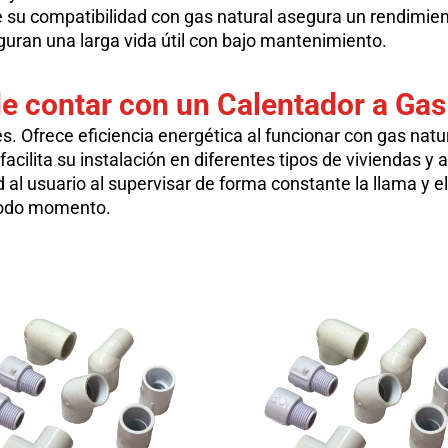
ue su compatibilidad con gas natural asegura un rendimi
uran una larga vida útil con bajo mantenimiento.
de contar con
un Calentador a Gas
s. Ofrece eficiencia energética al funcionar con gas natu
 facilita su instalación en diferentes tipos de viviendas
 al usuario al supervisar de forma constante la llama y el
 todo momento.