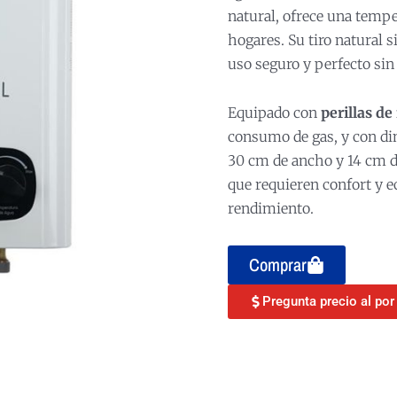
natural, ofrece una tempe
hogares. Su tiro natural s
uso seguro y perfecto sin
Equipado con
perillas de
consumo de gas, y con dim
30 cm de ancho y 14 cm de
que requieren confort y 
rendimiento.
Comprar
Pregunta precio al po