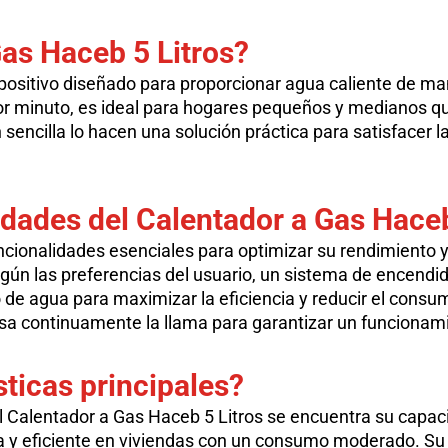
as Haceb 5 Litros
?
spositivo diseñado para proporcionar agua caliente de m
 por minuto, es ideal para hogares pequeños y medianos 
sencilla lo hacen una solución práctica para satisfacer l
idades del
Calentador a Gas Haceb
ncionalidades esenciales para optimizar su rendimiento 
gún las preferencias del usuario, un sistema de encendid
jo de agua para maximizar la eficiencia y reducir el cons
a continuamente la llama para garantizar un funcionami
sticas principales?
 Calentador a Gas Haceb 5 Litros se encuentra su capacid
a y eficiente en viviendas con un consumo moderado. Su