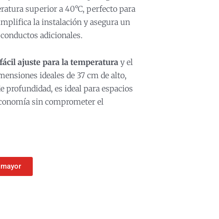
ratura superior a 40°C, perfecto para
implifica la instalación y asegura un
 conductos adicionales.
 fácil ajuste para la temperatura
y el
ensiones ideales de 37 cm de alto,
 profundidad, es ideal para espacios
economía sin comprometer el
r mayor