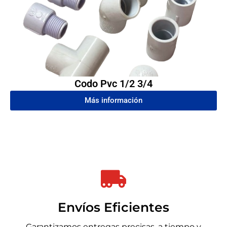
Codo Pvc 1/2 3/4
Más información
Envíos Eficientes
Garantizamos entregas precisas, a tiempo y