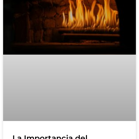
La Importancia del