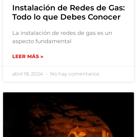
Instalación de Redes de Gas:
Todo lo que Debes Conocer
La instalación de redes de gas es un
aspecto fundamental
LEER MÁS »
abril 18, 2024
No hay comentarios