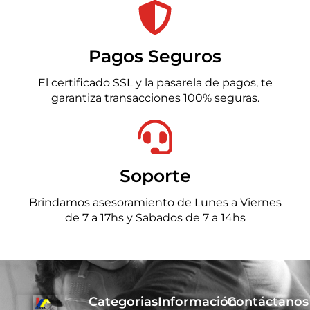
Pagos Seguros
El certificado SSL y la pasarela de pagos, te
garantiza transacciones 100% seguras.
Soporte
Brindamos asesoramiento de Lunes a Viernes
de 7 a 17hs y Sabados de 7 a 14hs
Categorias
Información
Contáctanos