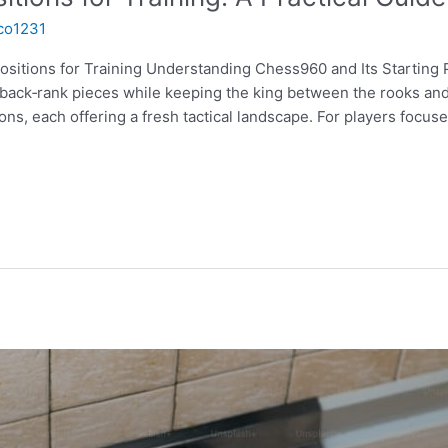
co1231
Positions for Training Understanding Chess960 and Its Starting
back‑rank pieces while keeping the king between the rooks and 
ons, each offering a fresh tactical landscape. For players focu