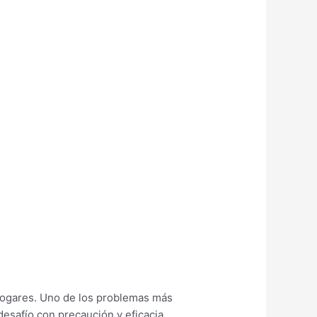
s hogares. Uno de los problemas más
esafío con precaución y eficacia.