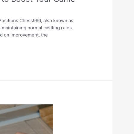
 Positions Chess960, also known as
maintaining normal castling rules.
sed on improvement, the