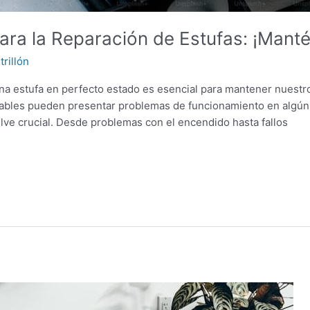
ara la Reparación de Estufas: ¡Manté
rillón
na estufa en perfecto estado es esencial para mantener nuestro
fiables pueden presentar problemas de funcionamiento en alg
lve crucial. Desde problemas con el encendido hasta fallos