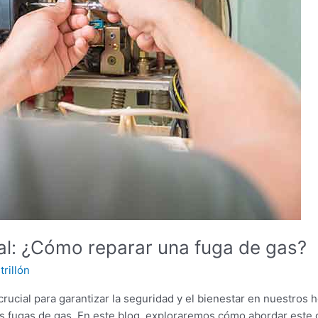
l: ¿Cómo reparar una fuga de gas?
rillón
 crucial para garantizar la seguridad y el bienestar en nuestro
s fugas de gas. En este blog, exploraremos cómo abordar este d