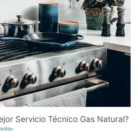
jor Servicio Técnico Gas Natural?
rillón