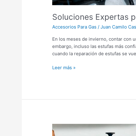
Soluciones Expertas p
Accesorios Para Gas
/
Juan Camilo Cast
En los meses de invierno, contar con u
embargo, incluso las estufas más con
cuando la reparación de estufas se vue
Leer más »
¿Cómo
encontrar