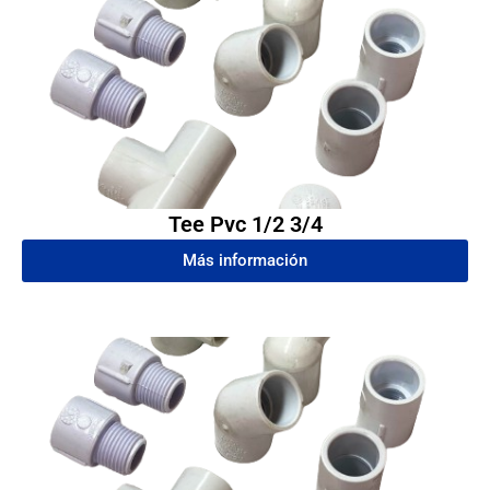
Tee Pvc 1/2 3/4
Más información