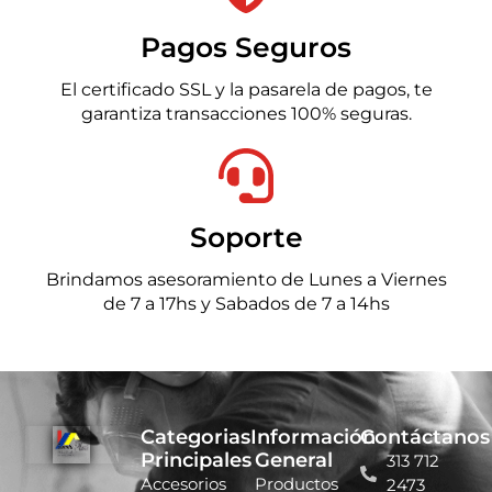
Pagos Seguros
El certificado SSL y la pasarela de pagos, te
garantiza transacciones 100% seguras.
Soporte
Brindamos asesoramiento de Lunes a Viernes
de 7 a 17hs y Sabados de 7 a 14hs
Categorias
Información
Contáctanos
Principales
General
313 712
Accesorios
Productos
2473