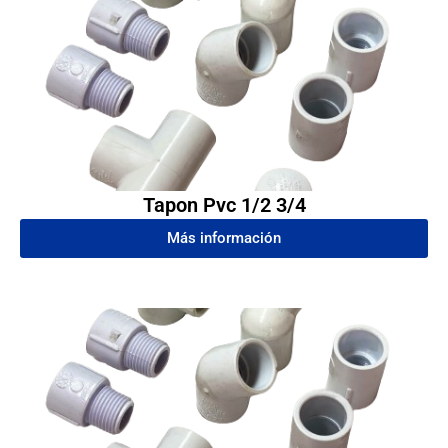
Tapon Pvc 1/2 3/4
Más información