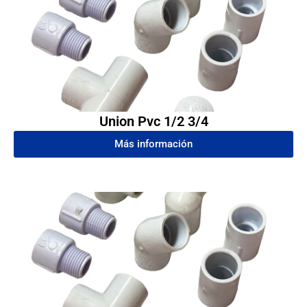
Union Pvc 1/2 3/4
Más información