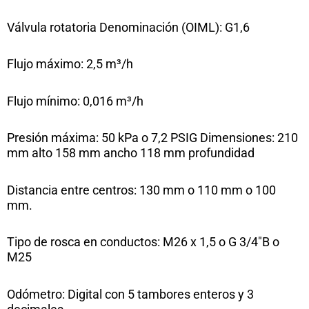
Válvula rotatoria Denominación (OIML): G1,6
Flujo máximo: 2,5 m³/h
Flujo mínimo: 0,016 m³/h
Presión máxima: 50 kPa o 7,2 PSIG Dimensiones: 210
mm alto 158 mm ancho 118 mm profundidad
Distancia entre centros: 130 mm o 110 mm o 100
mm.
Tipo de rosca en conductos: M26 x 1,5 o G 3/4″B o
M25
Odómetro: Digital con 5 tambores enteros y 3