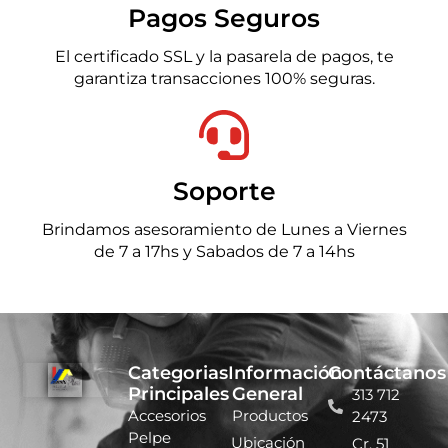
Pagos Seguros
El certificado SSL y la pasarela de pagos, te
garantiza transacciones 100% seguras.
Soporte
Brindamos asesoramiento de Lunes a Viernes
de 7 a 17hs y Sabados de 7 a 14hs
Categorias
Información
Contáctanos
Principales
General
313 712
Accesorios
Productos
2473
Pelpe
Ubicación
Cr. 51