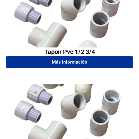
Tapon Pvc 1/2 3/4
Más información