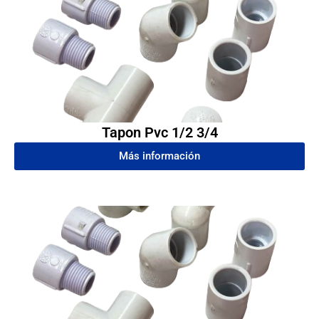
Tapon Pvc 1/2 3/4
Más información