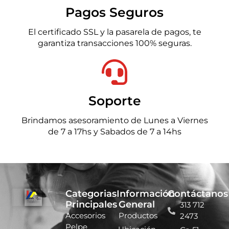
Pagos Seguros
El certificado SSL y la pasarela de pagos, te
garantiza transacciones 100% seguras.
Soporte
Brindamos asesoramiento de Lunes a Viernes
de 7 a 17hs y Sabados de 7 a 14hs
Categorias
Información
Contáctanos
Principales
General
313 712
Accesorios
Productos
2473
Pelpe